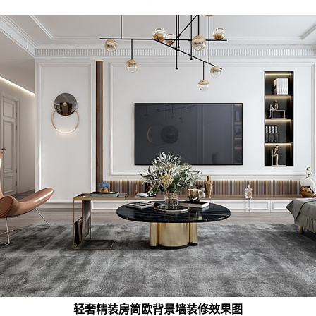
轻奢精装房简欧背景墙装修效果图