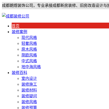
成都朗煜装饰公司，专业承接成都新房装修、旧房改造设计与
首页
装修案例
现代风格
轻奢风格
原木风格
简欧风格
中式风格
地中海风格
装修百科
室内设计
装修施工
装修材料
装修疑问
装修风格
装修预算