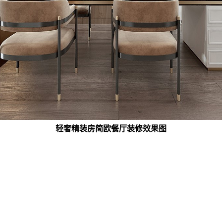
轻奢精装房简欧餐厅装修效果图