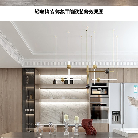
轻奢精装房客厅简欧装修效果图