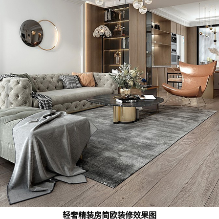
轻奢精装房简欧装修效果图