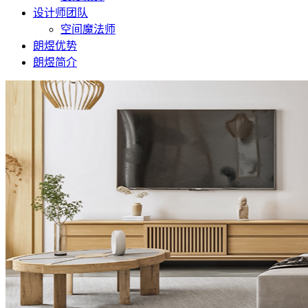
设计师团队
空间魔法师
朗煜优势
朗煜简介