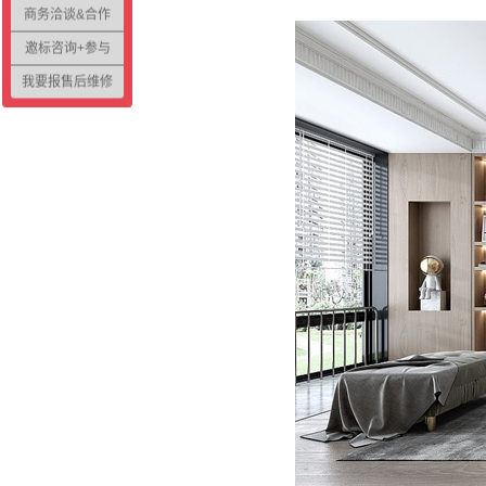
商务洽谈&合作
邀标咨询+参与
我要报售后维修