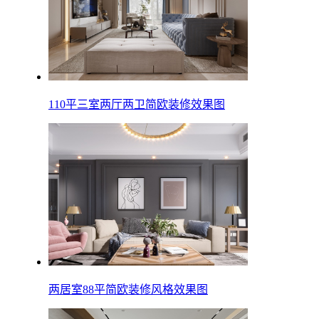
110平三室两厅两卫简欧装修效果图
两居室88平简欧装修风格效果图