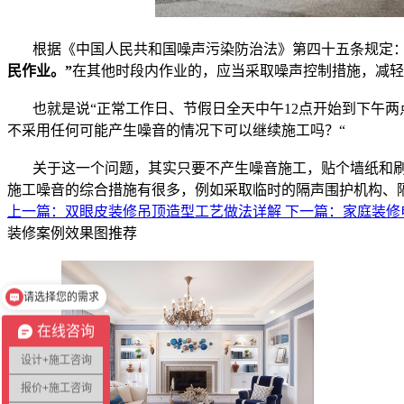
根据《中国人民共和国噪声污染防治法》第四十五条规定
民作业。”
在其他时段内作业的，应当采取噪声控制措施，减轻
也就是说“正常工作日、节假日全天中午12点开始到下午
不采用任何可能产生噪音的情况下可以继续施工吗？“
关于这一个问题，其实只要不产生噪音施工，贴个墙纸和刷
施工噪音的综合措施有很多，例如采取临时的隔声围护机构、
上一篇：双眼皮装修吊顶造型工艺做法详解
下一篇：家庭装修
装修案例效果图推荐
请选择您的需求
在线时10秒内回复
在线咨询
设计+施工咨询
报价+施工咨询