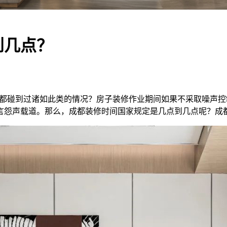
到几点？
否都碰到过诸如此类的情况？房子装修作业期间如果不采取噪声
言怨声载道。那么，成都装修时间国家规定是几点到几点呢？成