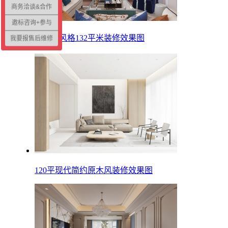
商务洽谈&合作
邀标咨询+参与
地中海风格132平米装修效果图
我要报售后维修
120平现代简约原木风装修效果图