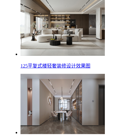
125平复式楼轻奢装修设计效果图