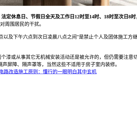
：
法定休息日、节假日全天及工作日12时至14时、18时至次日
对周围居民的干扰。
两点以及下午六点到次日凌晨八点之间”是禁止个人及团体施工方
个漆或从事其它无机械安装活动还是被允许的，但仍需要注意切
隔声屏障、隔声罩等，当然这些不适用于房子室内装修。
电路改造施工原则：懂行的一眼明白其中玄机