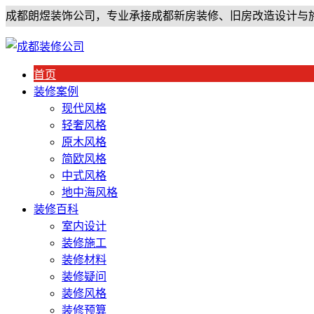
成都朗煜装饰公司，专业承接成都新房装修、旧房改造设计与
首页
装修案例
现代风格
轻奢风格
原木风格
简欧风格
中式风格
地中海风格
装修百科
室内设计
装修施工
装修材料
装修疑问
装修风格
装修预算