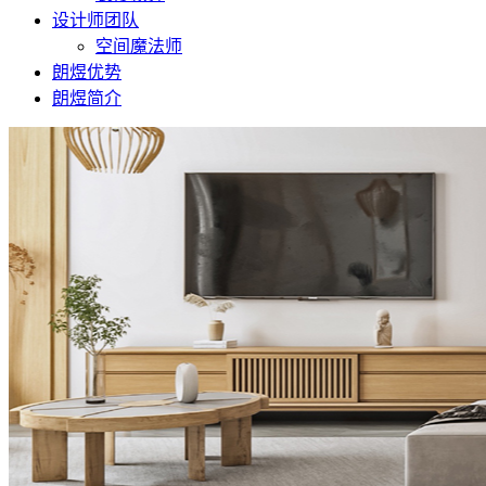
设计师团队
空间魔法师
朗煜优势
朗煜简介