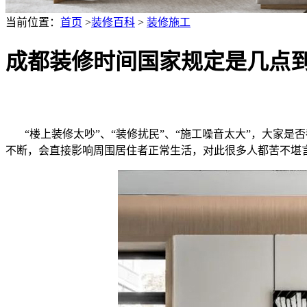
当前位置：
首页
>
装修百科
>
装修施工
成都装修时间国家规定是几点
“楼上装修太吵”、“装修扰民”、“施工噪音太大”，大家是
不断，会直接影响周围居住者正常生活，对此很多人都苦不堪