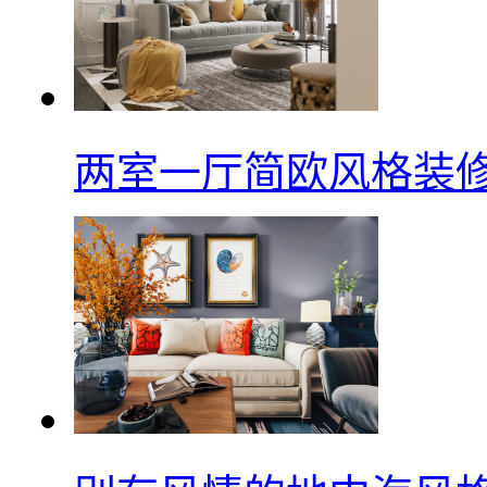
两室一厅简欧风格装