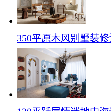
350平原木风别墅装