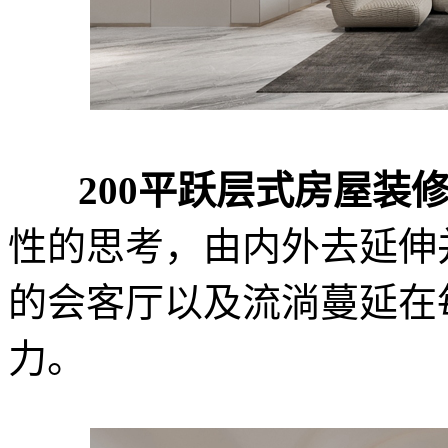
200平跃层式房屋装
性的思考，由内外去延伸
的会客厅以及流淌蔓延在
力。