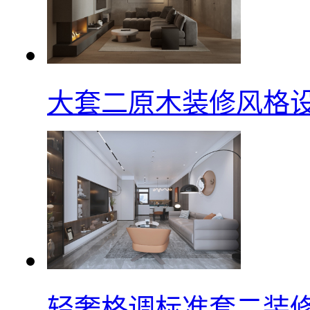
大套二原木装修风格
轻奢格调标准套二装