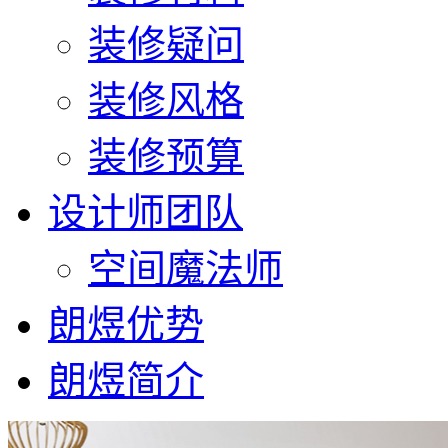
装修疑问
装修风格
装修预算
设计师团队
空间魔法师
朗煜优势
朗煜简介