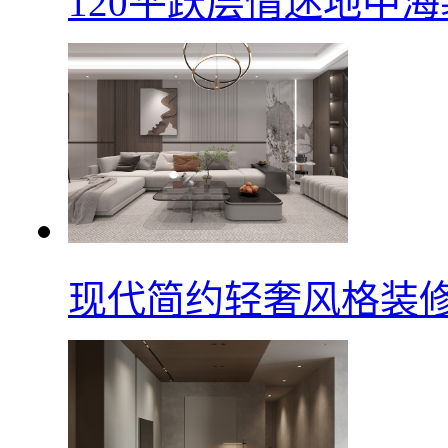
120平跃层情迷地中
现代简约轻奢风格装