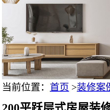
当前位置：
首页
>
装修案
200平跃层式房屋装