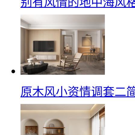
别有风情的地中海风
原木风小资情调套二