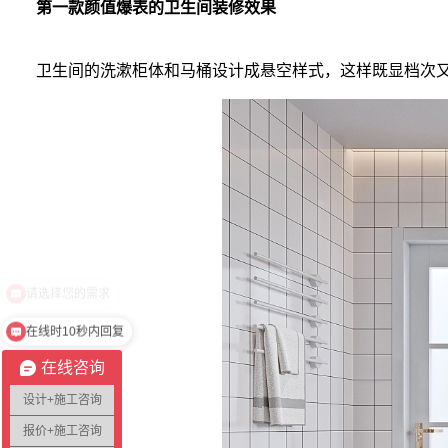
第一款颜值爆表的卫生间装修效果
卫生间的洗漱柜体和马桶设计成悬空样式，这样既显档次
在线时10秒内回复
在线咨询
设计+施工咨询
报价+施工咨询