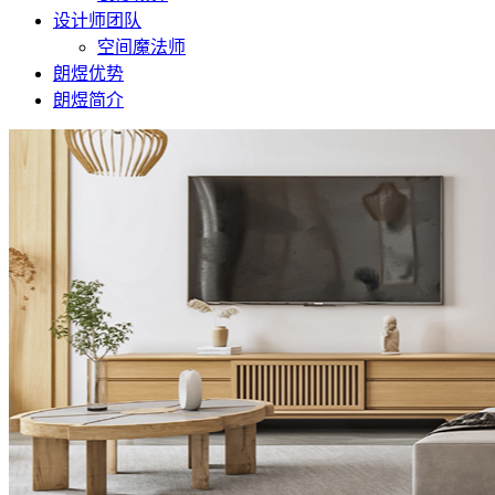
设计师团队
空间魔法师
朗煜优势
朗煜简介