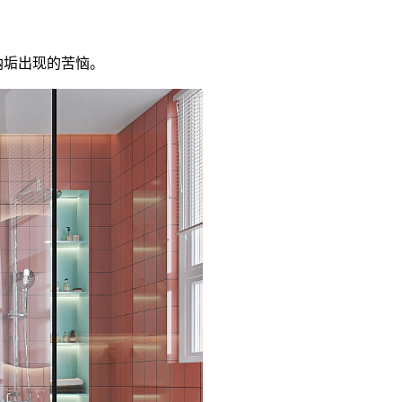
纳垢出现的苦恼。