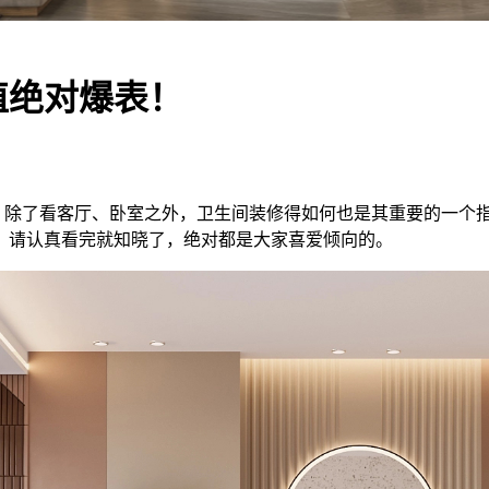
值绝对爆表！
除了看客厅、卧室之外，卫生间装修得如何也是其重要的一个指
？请认真看完就知晓了，绝对都是大家喜爱倾向的。