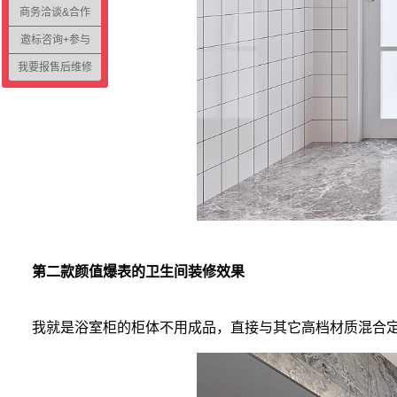
商务洽谈&合作
邀标咨询+参与
我要报售后维修
第二款颜值爆表的卫生间装修效果
我就是浴室柜的柜体不用成品，直接与其它高档材质混合定