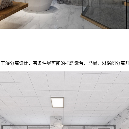
”干湿分离设计，有条件尽可能的把洗漱台、马桶、淋浴间分离