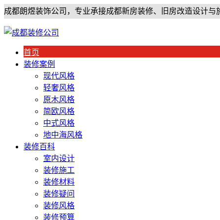
成都朗煜装饰公司，专业承接成都新房装修、旧房改造设计与
首页
装修案例
现代风格
轻奢风格
原木风格
简欧风格
中式风格
地中海风格
装修百科
室内设计
装修施工
装修材料
装修疑问
装修风格
装修预算