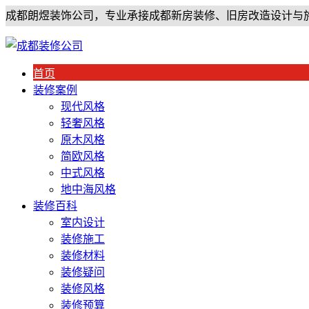
成都朗煜装饰公司，专业承接成都新房装修、旧房改造设计与
首页
装修案例
现代风格
轻奢风格
原木风格
简欧风格
中式风格
地中海风格
装修百科
室内设计
装修施工
装修材料
装修疑问
装修风格
装修预算