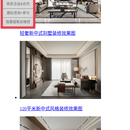
商务洽谈&合作
邀标咨询+参与
我要报售后维修
轻奢新中式别墅装修效果图
120平米新中式风格装修效果图