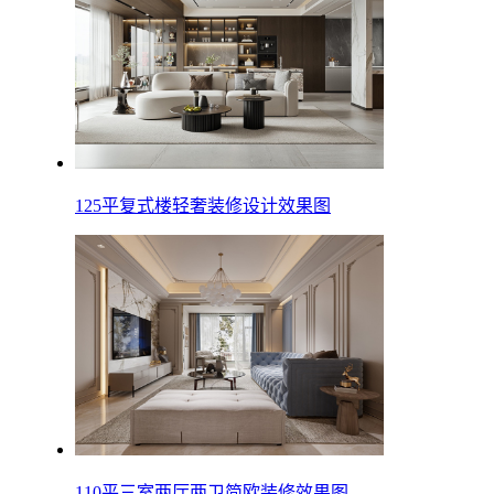
125平复式楼轻奢装修设计效果图
110平三室两厅两卫简欧装修效果图