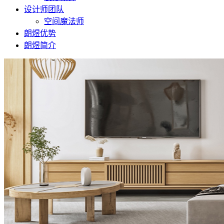
设计师团队
空间魔法师
朗煜优势
朗煜简介