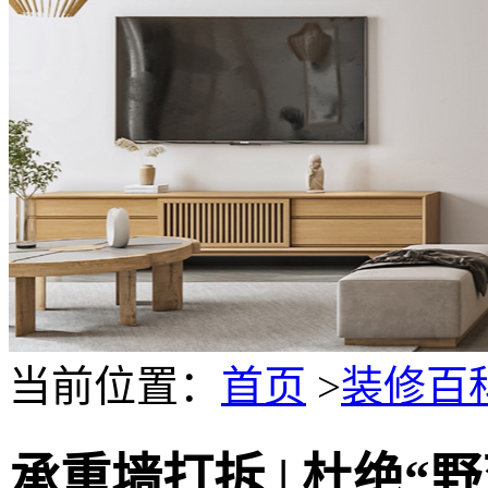
当前位置：
首页
>
装修百
承重墙打拆 | 杜绝