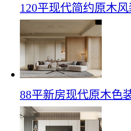
120平现代简约原木
88平新房现代原木色