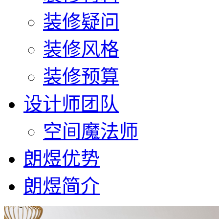
装修疑问
装修风格
装修预算
设计师团队
空间魔法师
朗煜优势
朗煜简介