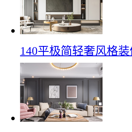
140平极简轻奢风格