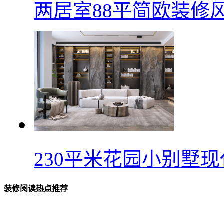
两居室88平简欧装修
230平米花园小别墅
装修阅读热点推荐