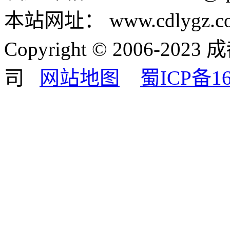
本站网址：
www.cdlygz.c
Copyright © 2006-
司
网站地图
蜀ICP备16