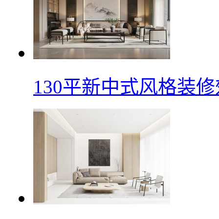
130平新中式风格装