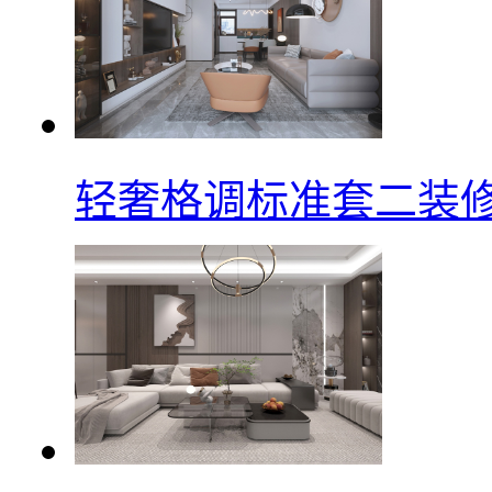
轻奢格调标准套二装