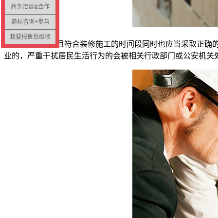
商务洽谈&合作
邀标咨询+参与
我要报售后维修
在允许的并且符合装修施工的时间段同时也应当采取正确
业的，严重干扰居民生活行为的会被相关行政部门或公安机关