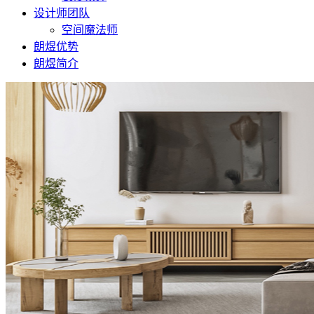
设计师团队
空间魔法师
朗煜优势
朗煜简介