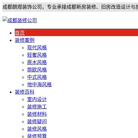
成都朗煜装饰公司，专业承接成都新房装修、旧房改造设计与
首页
装修案例
现代风格
轻奢风格
原木风格
简欧风格
中式风格
地中海风格
装修百科
室内设计
装修施工
装修材料
装修疑问
装修风格
装修预算