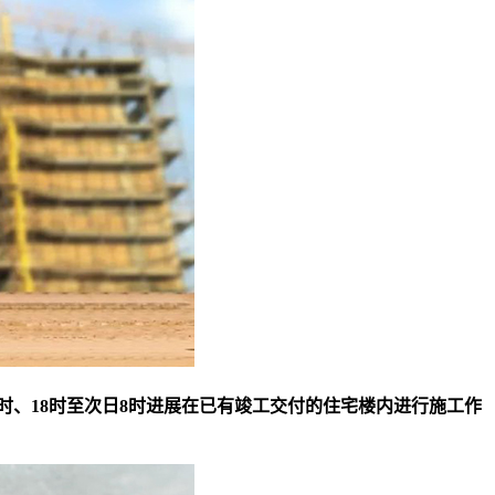
4时、18时至次日8时进展在已有竣工交付的住宅楼内进行施工作