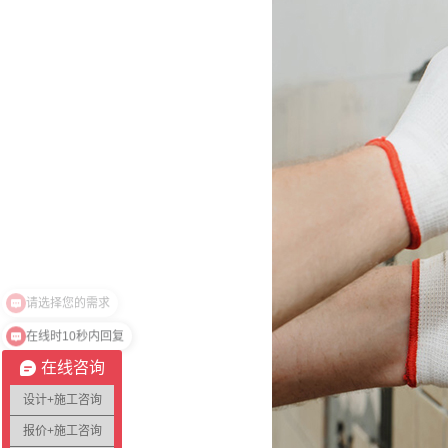
在线时10秒内回复
在线咨询
设计+施工咨询
报价+施工咨询